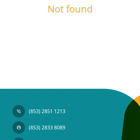
Not found
(853) 2851 1213
(853) 2833 8089