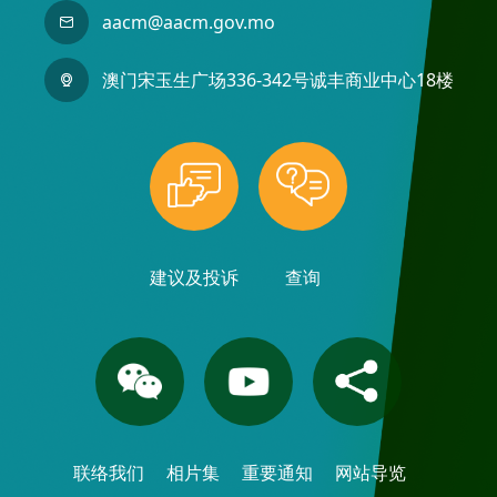
aacm@aacm.gov.mo
澳门宋玉生广场336-342号诚丰商业中心18楼
建议及投诉
查询
联络我们
相片集
重要通知
网站导览