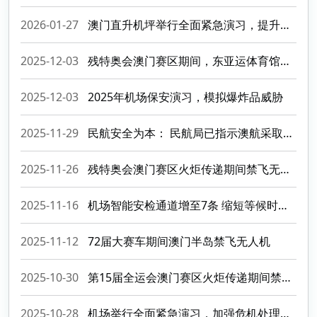
2026-01-27
澳门直升机坪举行全面紧急演习，提升突发事故协同应变能力
2025-12-03
残特奥会澳门赛区期间，东亚运体育馆禁飞无人机
2025-12-03
2025年机场保安演习，模拟爆炸品威胁
2025-11-29
民航安全为本： 民航局已指示澳航采取空中巴士公司要求的软件更新
2025-11-26
残特奥会澳门赛区火炬传递期间禁飞无人机
2025-11-16
机场智能安检通道增至7条 缩短等候时间提升安检效率
2025-11-12
72届大赛车期间澳门半岛禁飞无人机
2025-10-30
第15届全运会澳门赛区火炬传递期间禁飞无人机
2025-10-28
机场举行全面紧急演习，加强危机处理能力