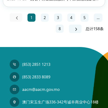
1
2
3
4
5
...
8
总计158条
(853) 2851 1213
(853) 2833 8089
aacm@aacm.gov.mo
澳门宋玉生广场336-342号诚丰商业中心18楼