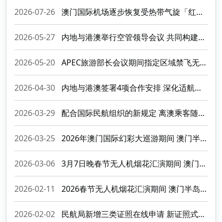
2026-07-26
澳门国际机场逐步恢复受热带气旋「红霞」影响的航班运作
2026-05-27
内地与港澳举行空管领导会议 共同构建粤港澳大湾区安全高效空域管理体系
2026-05-20
APEC旅游部长会议期间指定区域禁飞无人机
2026-04-30
内地与港澳签署4项合作安排 深化适航标准互认及C929审定合作
2026-03-29
配合国际民航组织的新规定 离澳乘客随身携最多两个行动电源且机上严禁对行动电源充电
2026-03-25
2026年澳门国际幻彩大巡游期间 澳门半岛禁飞无人机
2026-03-06
3月7日晚春节无人机烟花汇演期间 澳门半岛实施无人机禁飞
2026-02-11
2026春节无人机烟花汇演期间 澳门半岛禁飞无人机
2026-02-02
民航局新增三类证照在线申请 新证照式样正式生效