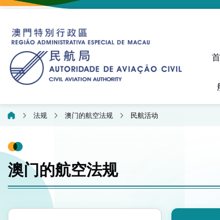
建议、投诉和异议统计资料
飞航人员执照管理线上平
法规
澳门的航空法规
民航活动
澳门的航空法规