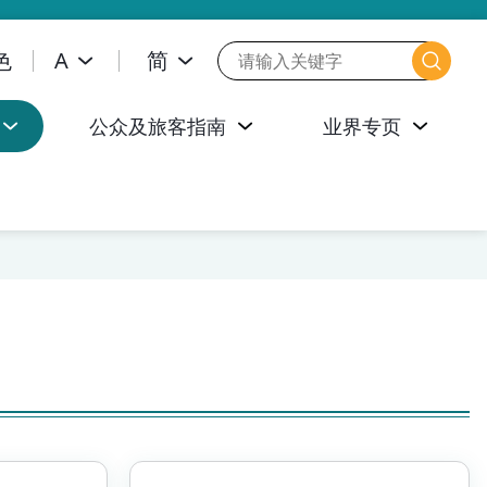
色
A
简
公众及旅客指南
业界专页