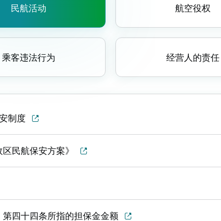
民航活动
航空役权
乘客违法行为
经营人的责任
保安制度
行政区民航保安方案》
法》第四十四条所指的担保金金额