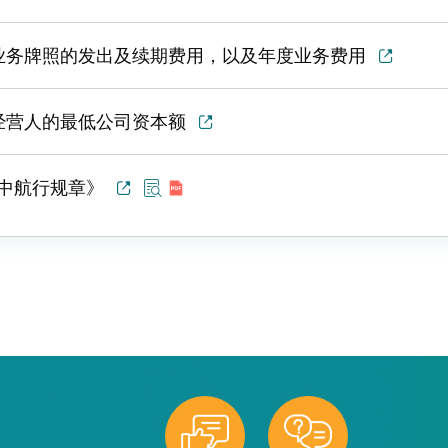
客运业务牌照的发出及续期费用，以及年度业务费用
输经营人的最低公司资本额
空中航行规章》