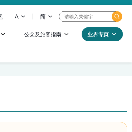
色
A
简
公众及旅客指南
业界专页