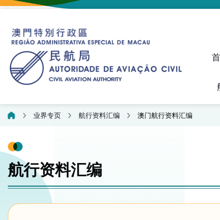
建议、投诉和异议统计资料
飞航人员执照管理线上平
业界专页
航行资料汇编
澳门航行资料汇编
航行资料汇编