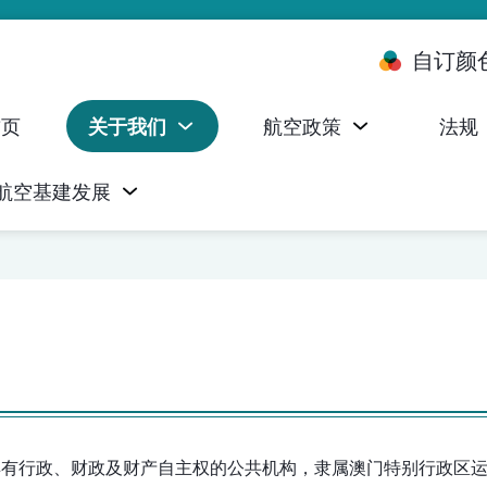
自订颜
首页
关于我们
航空政策
法规
航空基建发展
台 (ALMS)
服务承诺执行情况统计资料
航空器注册，证明书及执照
无人机禁飞区及临时飞行限制
民航局监管管理系统 (AOMS)
民航局于商社通提供的电子服务
法令)，是具有行政、财政及财产自主权的公共机构，隶属澳门特别行