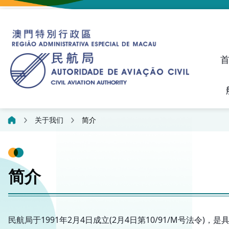
建议、投诉和异议统计资料
飞航人员执照管理线上平
关于我们
简介
简介
民航局于1991年2月4日成立(2月4日第10/91/M号