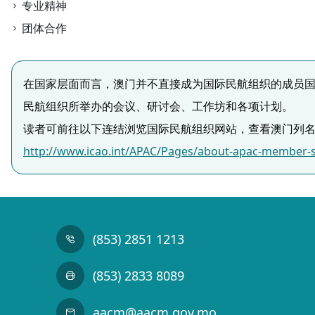
专业精神
团体合作
在国家层面而言，澳门并不直接成为国际民航组织的成员
民航组织所举办的会议、研讨会、工作坊和各项计划。

读者可前往以下连结浏览国际民航组织网站，查看澳门列
http://www.icao.int/APAC/Pages/about-apac-member-s
(853) 2851 1213
(853) 2833 8089
aacm@aacm.gov.mo