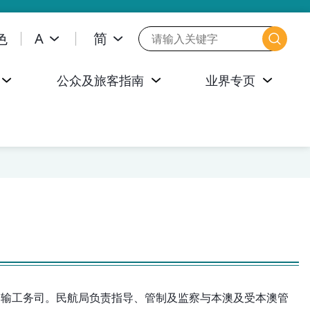
色
A
简
公众及旅客指南
业界专页
政区运输工务司。民航局负责指导、管制及监察与本澳及受本澳管