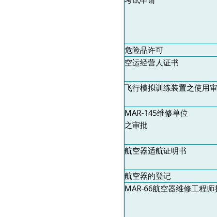
考试申请
危险品许可
空运经营人证书
飞行模拟训练装置之使用
MAR-145
维修单位
之审批
航空器适航证明书
航空器的登记
MAR-66
航空器维修工程师