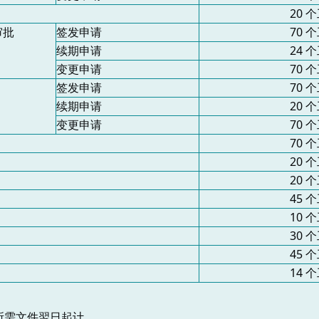
20
个
审批
签发申请
70
个
续期申请
24
个
变更申请
70
个
签发申请
70
个
续期申请
20
个
变更申请
70
个
70
个
20
个
20
个
45
个
10
个
30
个
45
个
14
个
齐所需文件翌日起计。