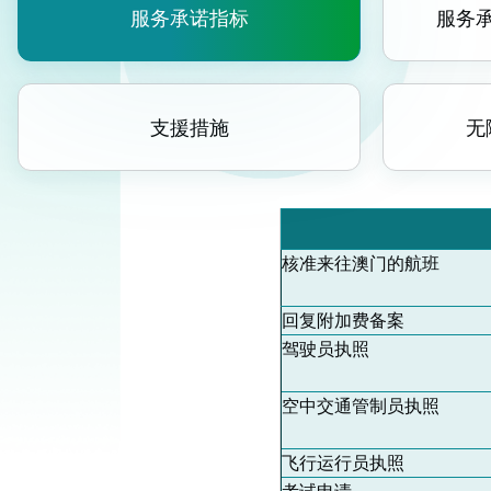
服务承诺指标
服务
支援措施
无
核准来往澳门的航班
回复附加费备案
驾驶员执照
空中交通管制员执照
飞行运行员执照