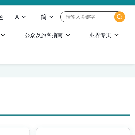
色
A
简
公众及旅客指南
业界专页