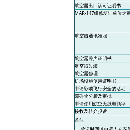
航空器出口认可证明书
MAR-147
维修培训单位之
航空器通讯准照
航空器噪声证明书
航空器改装
航空器修理
机场设施使用证明书
申请影响飞行安全的活动
障碍物分析及审批
申请使用航空无线电频率
接收及转介投诉
备注﹕
1. 承诺时间以申请人交