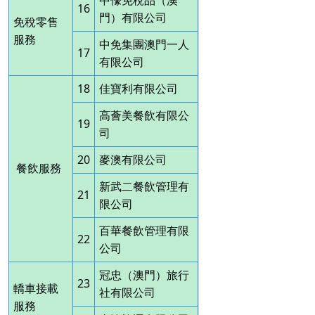
16
門）有限公司
免稅零售
服務
中免集團澳門一人
17
有限公司
18
佳寶利有限公司
高薈美餐飲有限公
19
司
20
麥澳有限公司
餐飲服務
新武二餐飲管理有
21
限公司
百華餐飲管理有限
22
公司
冠忠（澳門）旅行
23
轎車接載
社有限公司
服務