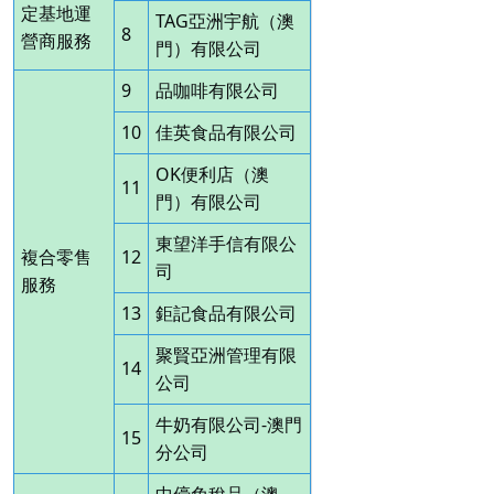
定基地運
TAG亞洲宇航（澳
8
營商服務
門）有限公司
9
品咖啡有限公司
10
佳英食品有限公司
OK便利店（澳
11
門）有限公司
東望洋手信有限公
複合零售
12
司
服務
13
鉅記食品有限公司
聚賢亞洲管理有限
14
公司
牛奶有限公司-澳門
15
分公司
中儫免稅品（澳