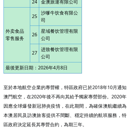
24
金澳旅運有限公司
沙嗲牛饮食有限公
25
司
外卖食品
星域餐饮管理有限
26
零售服务
公司
进致餐饮管理有限
27
公司
最後更新日期：2026年4月8日
至於本地航空企業的專營權，特區政府已於2018年10月通知
澳門航空，在2020年後不再向其給予獨家專營部份。2020年
因應全球爆發新冠肺炎疫情，在此期間，為確保澳航繼續為
本澳居民及訪澳旅客提供不間斷、穩定持續的航班服務，特
區政府決定延長其專營合約，為期三年。