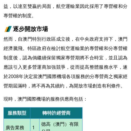
益，以達至雙贏的局面，航空運輸業因此採用了專營權和分
專營權的制度。
逐步開放市場
然而，自澳門特別行政區成立後，在中央政府支持下，澳門
經濟騰飛。特區政府在檢討航空運輸業的專營權和分專營權
制度後，認為倘繼續保留獨家專營期將不合時宜，並且認為
應該引入更多營運商加強競爭，從而提高整體服務水平，遂
於2008年決定當澳門國際機場各項服務的分專營商之獨家經
營期屆滿時，將不再為其續約，為開放市場創造有利條件。
現時，澳門國際機場的服務供應商包括：
服務類型
轉特許經營商
德高（澳門）有限
廣告業務
1