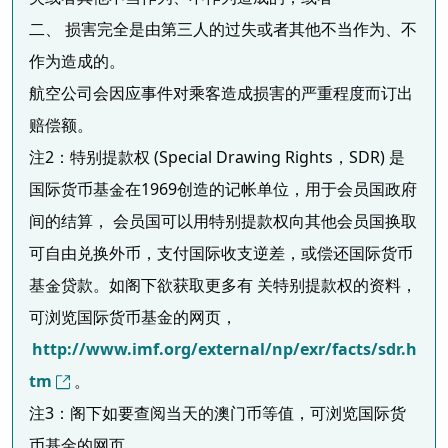
二、 损害完全是由第三人的过失或者其他不当作为、不
作为造成的。
航空公司会因应事件对乘客造成损害的严重程度而订出
赔偿额。
注2：特别提款权 (Special Drawing Rights，SDR) 是
国际货币基金在1969创造的记帐单位，用于会员国政府
间的结算， 会员国可以用特别提款权向其他会员国换取
可自由兑换外币，支付国际收支逆差，或偿还国际货币
基金贷款。如阁下欲获取更多有 关特别提款权的资料，
可浏览国际货币基金的网页，
http://www.imf.org/external/np/exr/facts/sdr.h
tm
。
注3：阁下如要查阅当天的澳门币等值，可浏览国际货
币基金的网页，