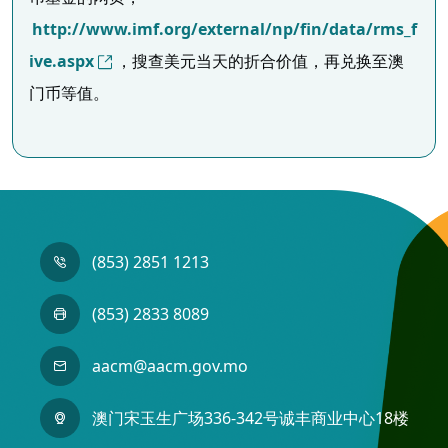
http://www.imf.org/external/np/fin/data/rms_f
ive.aspx
，搜查美元当天的折合价值，再兑换至澳
门币等值。
(853) 2851 1213
(853) 2833 8089
aacm@aacm.gov.mo
澳门宋玉生广场336-342号诚丰商业中心18楼