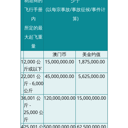
制造商的
少于
飞行手册
(
以每宗事故
/
事故征候
/
事件计
内
算
)
所定的最
大起飞重
量
澳门币
美金约值
1
2,000 公
15,000,000.00
1,875,000.00
斤或以下
2
2,001 公
45,000,000.00
5,625,000.00
斤 - 6,000
公斤
3
6,001 公
120,000,000.00
15,000,000.00
斤 -
25,000 公
斤
4
25,001 公
500,000,000.00
62,500,000.00