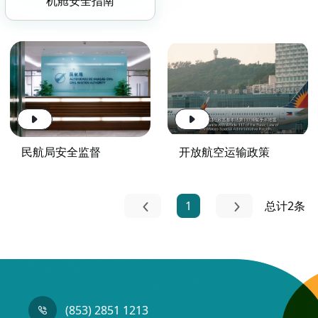
机舱安全指南
民航局安全监督
开放航空运输政策
1
总计2条
(853) 2851 1213