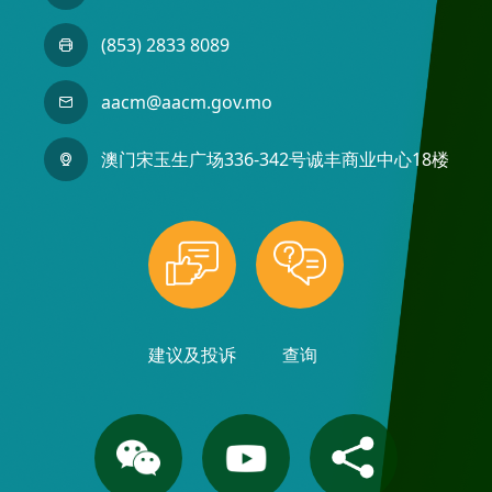
(853) 2833 8089
aacm@aacm.gov.mo
澳门宋玉生广场336-342号诚丰商业中心18楼
建议及投诉
查询