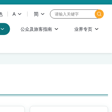
色
A
简
公众及旅客指南
业界专页