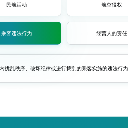
民航活动
航空役权
乘客违法行为
经营人的责任
用航空器内扰乱秩序、破坏纪律或进行捣乱的乘客实施的违法