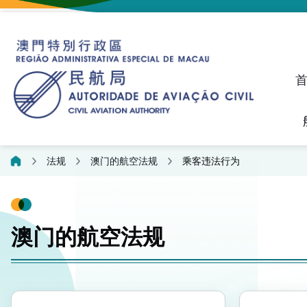
建议、投诉和异议统计资料
飞航人员执照管理线上平
法规
澳门的航空法规
乘客违法行为
澳门的航空法规