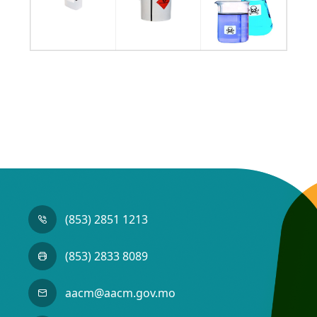
(853) 2851 1213
(853) 2833 8089
aacm@aacm.gov.mo