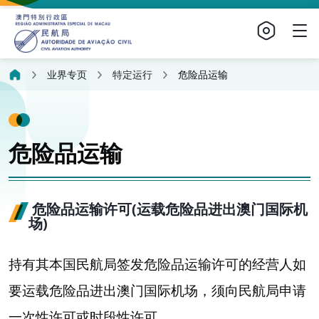
业界专页
特定运行
危险品运输
危险品运输
危险品运输许可(运载危险品进出澳门国际机
场)
持有其本国民航局签发危险品运输许可的经营人如
要运载危险品进出澳门国际机场，须向民航局申请
一次性许可或时段性许可。