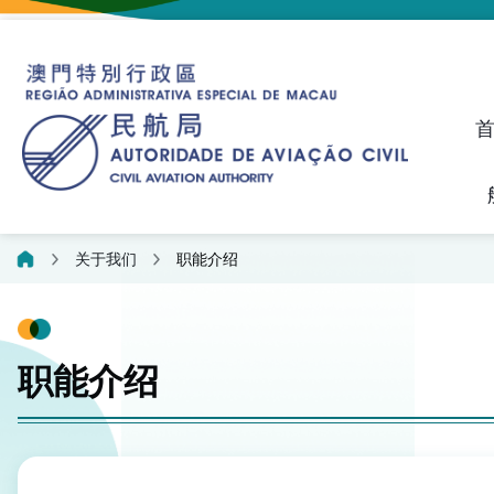
建议、投诉和异议统计资料
飞航人员执照管理线上平
关于我们
职能介绍
职能介绍