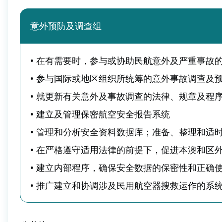
意外预防及调查组
• 在有需要时，参与或协助民航意外及严重事故
• 参与国际或地区组织所统筹的意外事故调查及
• 就更新有关意外及事故调查的法律、规章及程
• 建立及管理保密航空安全报告系统
• 管理和分析安全资料数据库；准备、整理和适
• 在严格遵守适用法律的前提下，促进本澳和区
• 建立内部程序，确保安全数据的保密性和正确
• 推广建立和协调涉及民用航空器搜救运作的系