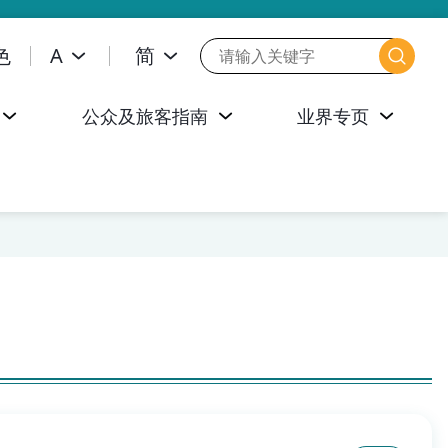
色
A
简
公众及旅客指南
业界专页