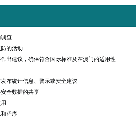
的调查
预防的活动
序作出建议，确保符合国际标准及在澳门的适用性
时发布统计信息、警示或安全建议
外安全数据的共享
使用
统和程序