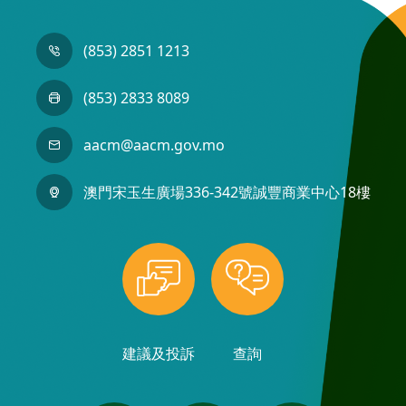
(853) 2851 1213
(853) 2833 8089
aacm@aacm.gov.mo
澳門宋玉生廣場336-342號誠豐商業中心18樓
建議及投訴
查詢