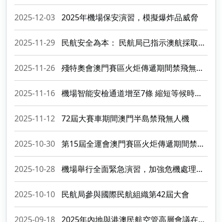
2025-12-03
2025年機場保安演習，模擬爆炸品威脅
2025-11-29
民航安全為本： 民航局已指示澳航採取空中巴士公司要求的軟件更新
2025-11-26
殘特奧會澳門賽區火炬傳遞期間禁飛無人機
2025-11-16
機場智能安檢通道增至7條 縮短等候時間提升安檢效率
2025-11-12
72屆大賽車期間澳門半島禁飛無人機
2025-10-30
第15屆全運會澳門賽區火炬傳遞期間禁飛無人機
2025-10-28
機場舉行全面緊急演習，加強危機處理能力
2025-10-10
民航局參與國際民航組織第42屆大會
2025-09-18
2025年內地與港澳民航空管高層會議在澳舉行