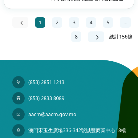
1
2
3
4
5
...
8
總計156條
(853) 2851 1213
(853) 2833 8089
aacm@aacm.gov.mo
澳門宋玉生廣場336-342號誠豐商業中心18樓