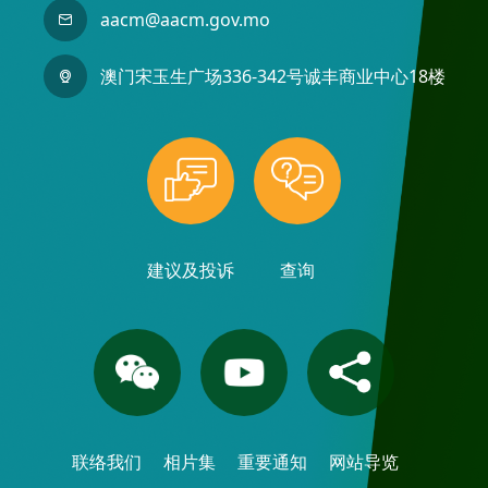
aacm@aacm.gov.mo
澳门宋玉生广场336-342号诚丰商业中心18楼
建议及投诉
查询
联络我们
相片集
重要通知
网站导览