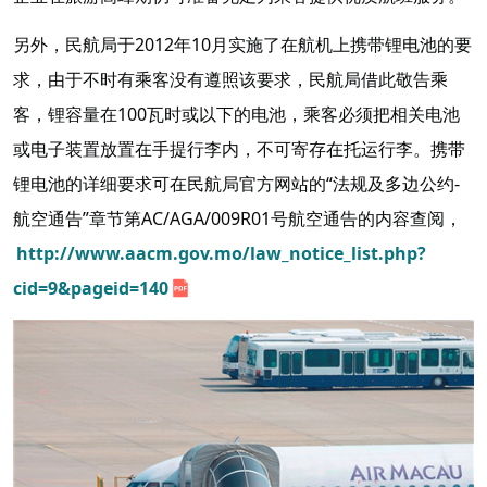
另外，民航局于2012年10月实施了在航机上携带锂电池的要
求，由于不时有乘客没有遵照该要求，民航局借此敬告乘
客，锂容量在100瓦时或以下的电池，乘客必须把相关电池
或电子装置放置在手提行李内，不可寄存在托运行李。携带
锂电池的详细要求可在民航局官方网站的“法规及多边公约-
航空通告”章节第AC/AGA/009R01号航空通告的内容查阅，
http://www.aacm.gov.mo/law_notice_list.php?
cid=9&pageid=140