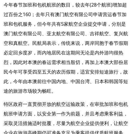
今年春节加班和包机航班的数目，较去年(28个航班)增加超
过百份之160；去年只有澳门航空有限公司申请营运春节加
班和包机服务，但今年共有5家航空企业提交申请，分别是
澳门航空有限公司、亚太航空有限公司、吉祥航空、复兴航
空和真航空。民航局表示，传统来说，两岸同胞于春节假期
必定回乡度岁，而内地居民在这期间无论是内外游均很热
烈，因此对本澳的春运需求相当殷切，再加上本澳大部份居
民今年可享受四至五天的农历假期，适宜安排短途旅行，故
此，今年由本澳前往中国内地、中国台湾、日本和韩国等短
途的旅游市场较为畅旺。
特区政府一直贯彻开放的航空运输政策，在审批加班和包机
航班申请方面，以安全第一作为前题，并且考虑乘客利益，
采取灵活措施适时批覆，尽量为航空企业提供便利，让航空
企业在旅游高峰期仍可准备充足为乘客提供优质航班服务。