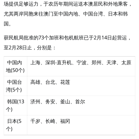
场提供足够运力，于农历年期间运送本澳居民和外地乘客，
尤其两岸同胞来往澳门至中国内地、中国台湾、日本和韩
国。
获民航局批准的73个加班和包机航班已于2月14日起营运，
至2月28日止，分别是：
中国内
上海、深圳-直升机、宁波、郑州、天津、太原
地(50个)
中国台
高雄、台北、花莲
湾(5个)
韩国(13
济州、务安、釜山、首尔
个)
日本(5
千岁、长崎、福冈
个)