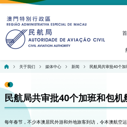
建议、投诉和异议统计资料
飞航人员执照管理线上平
关于我们
媒体中心
新闻
民航局共审批40个
民航局共审批40个加班和包
每年春节，不少本澳居民外游和外地旅客到访，令本澳航空运