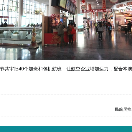
节共审批40个加班和包机航班，让航空企业增加运力，配合本
民航局推