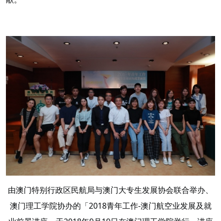
由澳门特别行政区民航局与澳门大专生发展协会联合举办、
澳门理工学院协办的「2018青年工作-澳门航空业发展及就