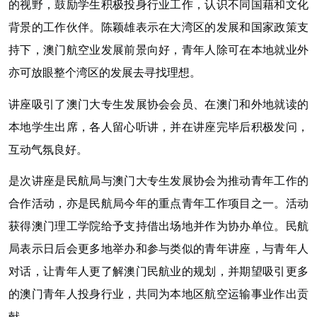
的视野，鼓励学生积极投身行业工作，认识不同国藉和文化
背景的工作伙伴。陈颖雄表示在大湾区的发展和国家政策支
持下，澳门航空业发展前景向好，青年人除可在本地就业外
亦可放眼整个湾区的发展去寻找理想。
讲座吸引了澳门大专生发展协会会员、在澳门和外地就读的
本地学生出席，各人留心听讲，并在讲座完毕后积极发问，
互动气氛良好。
是次讲座是民航局与澳门大专生发展协会为推动青年工作的
合作活动，亦是民航局今年的重点青年工作项目之一。活动
获得澳门理工学院给予支持借出场地并作为协办单位。民航
局表示日后会更多地举办和参与类似的青年讲座，与青年人
对话，让青年人更了解澳门民航业的规划，并期望吸引更多
的澳门青年人投身行业，共同为本地区航空运输事业作出贡
献。