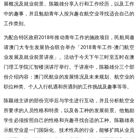
展概况及就业前景。陈颖雄分享入行和工作经历，以及工作
中的趣事，并且勉励青年人按兴趣在航空业寻找适合自己的
工作类别。
为配合特区政府2018年推动青年工作的施政项目，民航局邀
请澳门大专生发展协会联合举办「2018青年工作-澳门航空
业发展及就业前景讲座」。活动于今天下午三时至五时在澳
门理工学院汇智楼演讲厅举行。于讲座中，陈颖雄分三个部
份介绍内容：澳门民航业的发展情况及未来规划、航空业的
职位种类、个人入行机遇和所遇到的工作挑战及趣事等等。
陈颖雄主讲的部份完毕后与学生进行互动，并且分析航空业
所要求的人员性格和特质，以及各工种的发展前景。他勉励
学生必须按照自己的性格和兴趣寻找合适的工种。陈颖雄表
示航空业是一门国际化、技术性高的行业，能够扩阔从业员