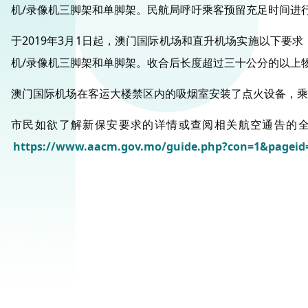
机/录像机三脚架和单脚架。民航局呼吁乘客预留充足时间进
于2019年3月1日起，澳门国际机场和直升机场实施以下要求
机/录像机三脚架和单脚架。收合后长度超过三十公分的以上
澳门国际机场在客运大楼禁区内的吸烟室安装了点火设备，乘
市民如欲了解新保安要求的详情或查阅相关航空通告的全文
https://www.aacm.gov.mo/guide.php?con=1&pageid