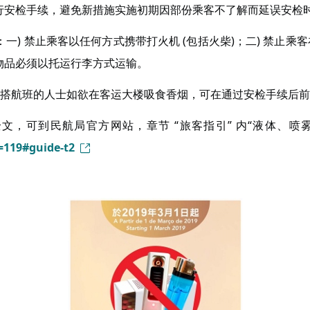
行安检手续，避免新措施实施初期因部份乘客不了解而延误安检
：一) 禁止乘客以任何方式携带打火机 (包括火柴)；二) 禁
物品必须以托运行李方式运输。
搭航班的人士如欲在客运大楼吸食香烟，可在通过安检手续后前
，可到民航局官方网站，章节 “旅客指引” 内“液体、喷
=119#guide-t2