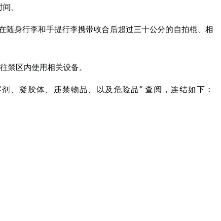
时间。
止乘客在随身行李和手提行李携带收合后超过三十公分的自拍棍、相
往禁区内使用相关设备。
雾剂、凝胶体、违禁物品、以及危险品” 查阅，连结如下：