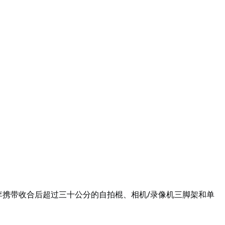
行李携带收合后超过三十公分的自拍棍、相机/录像机三脚架和单