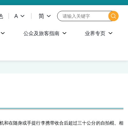
色
A
简
公众及旅客指南
业界专页
机和在随身或手提行李携带收合后超过三十公分的自拍棍、相