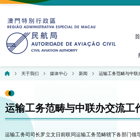
建议、投诉和异议统计资料
飞航人员执照管理线上平
关于我们
媒体中心
新闻
运输工务范畴与中联
运输工务范畴与中联办交流工
运输工务司司长罗立文日前联同运输工务范畴辖下各部门领