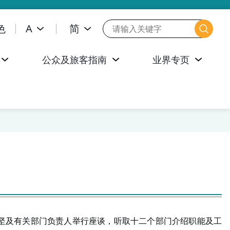
色
A
简
公众及旅客指南
业界专页
坚及有关部门负责人举行座谈，听取十二个部门介绍职能及工