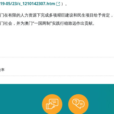
019-05/23/c_1210142307.htm
）。
门在有限的人力资源下完成多项艰巨建设和民生项目给予肯定，
门社会，并为澳门“一国两制”实践行稳致远作出贡献。
效率