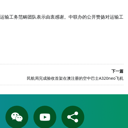
运输工务范畴团队表示由衷感谢。中联办的公开赞扬对运输工
下一篇
民航局完成验收首架在澳注册的空中巴士A320neo飞机