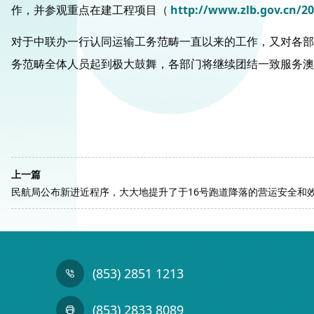
作，并参观重点在建工程项目（
http://www.zlb.gov.cn/2
对于中联办一行认同运输工务范畴一直以来的工作，又对各部
务范畴全体人员起到极大鼓舞，各部门将继续团结一致服务澳
上一篇
民航局公布新进近程序，大大地提升了于16号跑道降落的营运安全和
(853) 2851 1213
(853) 2833 8089