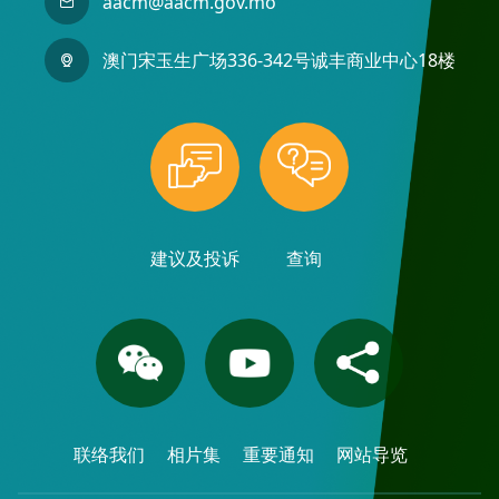
aacm@aacm.gov.mo
澳门宋玉生广场336-342号诚丰商业中心18楼
建议及投诉
查询
联络我们
相片集
重要通知
网站导览