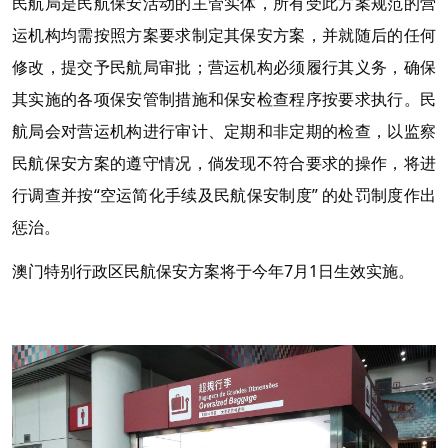
民航局是民航保安活动的主管实体，所有受此方案规范的营
运机构均需按照方案要求制定其保安方案，并就随后的任何
修改，提交予民航局审批；营运机构必须履行其义务，确保
其实施的各项保安管制措施和保安检查程序按要求执行。民
航局会对营运机构进行审计、定期和非定期的检查，以监察
民航保安方案的遵守情况，倘发现不符合要求的操作，将进
行调查并按“空运简化手续及民航保安制度” 的处罚制度作出
惩治。
澳门特别行政区民航保安方案将于今年7月1日生效实施。