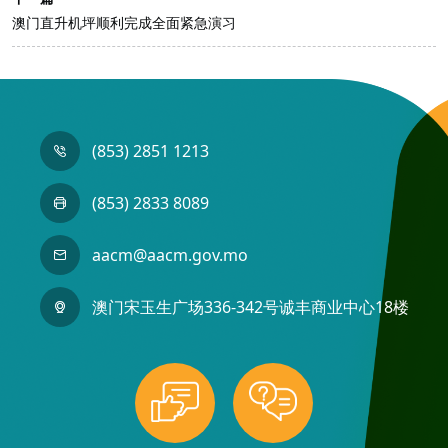
澳门直升机坪顺利完成全面紧急演习
(853) 2851 1213
(853) 2833 8089
aacm@aacm.gov.mo
澳门宋玉生广场336-342号诚丰商业中心18楼