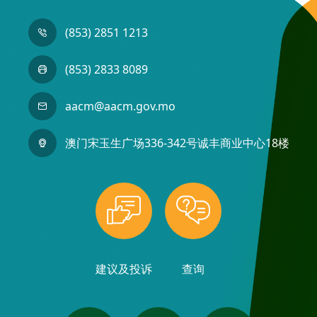
(853) 2851 1213
(853) 2833 8089
aacm@aacm.gov.mo
澳门宋玉生广场336-342号诚丰商业中心18楼
建议及投诉
查询