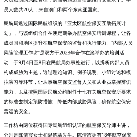
员人数共20人，来自澳门和两个东南亚国家。
民航局透过国际民航组织的「亚太区航空保安互助拓展计
划」，与该组织合作在澳定期举办航空保安培训课程，让各
成员国和地区提升在航空保安的监督和执行能力。“内部人员
风险管理工作坊”是双方于2023年合作在澳举办的培训活
动，于9月4日至8日在民航局办事处进行，以辨析内部人员
构成威胁为主题，透过理论知识、例子说明、小组讨论和模
拟演习等环节，让从事航空保安监督人员和从业员掌握辨识
能力，以及按照国际民航公约附件十七有关航空保安所要求
的标准去制定预防措施，降低内部威胁风险，确保航空保安
营运的安全。
工作坊由两位获得国际民航组织认证的航空保安导师主讲，
分别是陈倩霞女士和温德鑫先生。陈倩霞拥有18年航空保安