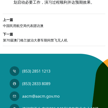
划启动必要工作，演习过程顺利并达预期效果。
上一篇
中国民用航空局代表团访澳
下一篇
第70届澳门格兰披治大赛车期间禁飞无人机
(853) 2851 1213
(853) 2833 8089
aacm@aacm.gov.mo