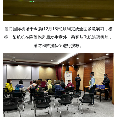
澳门国际机场于今晨(12月13日)顺利完成全面紧急演习，模
拟一架航机在降落跑道后发生意外，乘客从飞机逃离机舱，
消防和救援队伍进行搜救。