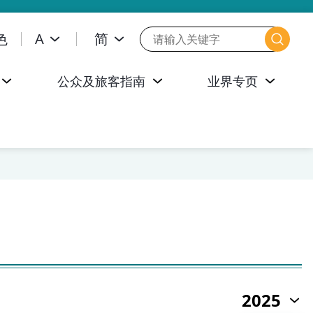
色
A
简
公众及旅客指南
业界专页
2025