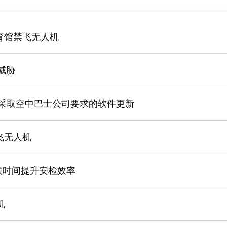
育馆禁飞无人机
威胁
航采取空中巴士公司要求的软件更新
飞无人机
候时间提升安检效率
机