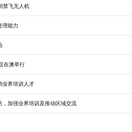
间禁飞无人机
处理能力
会
会议在澳举行
助业界培训人才
坊，加强业界培训及推动区域交流