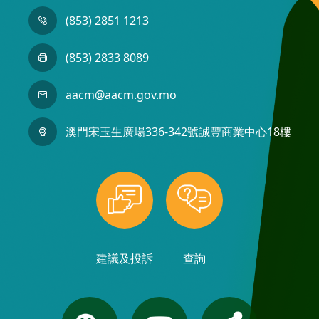
(853) 2851 1213
(853) 2833 8089
aacm@aacm.gov.mo
澳門宋玉生廣場336-342號誠豐商業中心18樓
建議及投訴
查詢