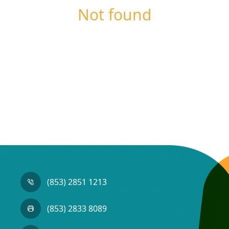
Not found
(853) 2851 1213
(853) 2833 8089