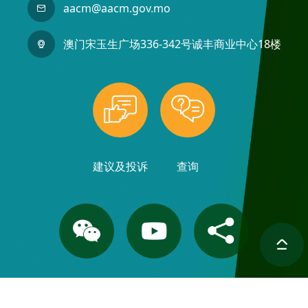
aacm@aacm.gov.mo
澳门宋玉生广场336-342号诚丰商业中心18楼
建议及投诉
查询
联络我们
相片集
重要通知
网站导览