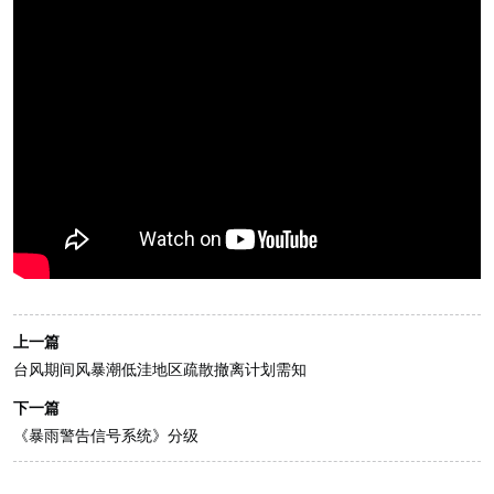
上一篇
台风期间风暴潮低洼地区疏散撤离计划需知
下一篇
《暴雨警告信号系统》分级