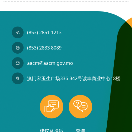
(853) 2851 1213
(853) 2833 8089
aacm@aacm.gov.mo
澳门宋玉生广场336-342号诚丰商业中心18楼
建议及投诉
查询