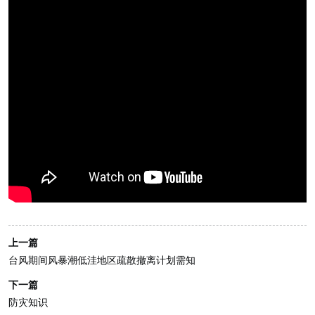
上一篇
台风期间风暴潮低洼地区疏散撤离计划需知
下一篇
防灾知识