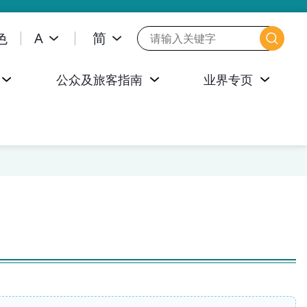
色
A
简
公众及旅客指南
业界专页