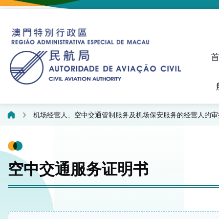
建议、投诉和异议统计资料
飞航人员执照管理线上平
机场经营人、空中交通管制服务及机场保安服务的经营人的审
空中交通服务证明书