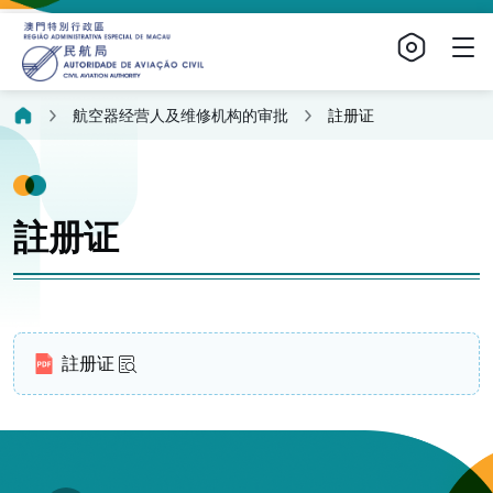
航空器经营人及维修机构的审批
註册证
註册证
註册证