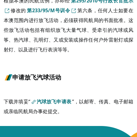
根据本澳的民航法例，亦即经
第295/2010号行政长官批示
修改的
第233/95/M号训令
第六条，任何人士如要在
本澳范围内进行放飞活动，必须获得民航局的书面批准。这
些放飞活动包括有组织放飞大量气球、受牵引的汽球或风
筝、热汽球、孔明灯、又或安装或操作任何户外雷射灯或探
射灯、以及进行飞行表演等等。
申请放飞汽球活动
下载并填妥“
汽球放飞申请表
”，以邮寄、传真、电子邮箱
或亲临民航局办事处提交。