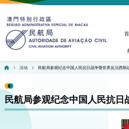
建议、投诉和异议统计资料
飞航人员执照管理线上平
活动
民航局参观纪念中国人民抗日战争暨世界反法西斯战
民航局参观纪念中国人民抗日