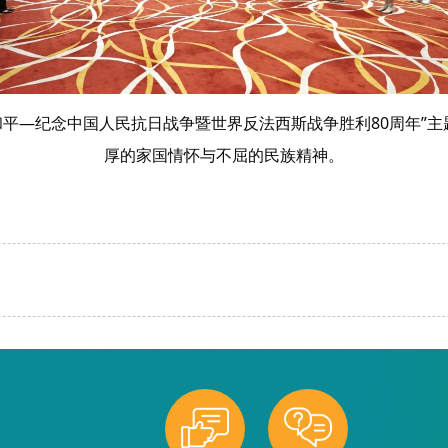
界和平—纪念中国人民抗日战争暨世界反法西斯战争胜利80周年
厚的家国情怀与不屈的民族精神。