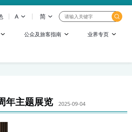
色
A
简
公众及旅客指南
业界专页
周年主题展览
2025-09-04