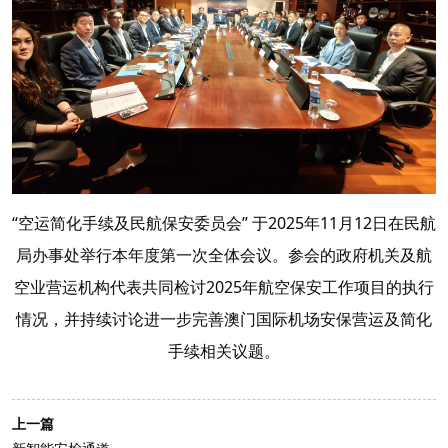
“空运简化手续及民航保安委员会” 于2025年11月12日在民航
局办事处举行本年度第一次全体会议。参会的政府机关及航
空业营运机构代表共同检讨2025年航空保安工作项目的执行
情况，并持续讨论进一步完善澳门国际机场安保营运及简化
手续相关议题。
上一篇