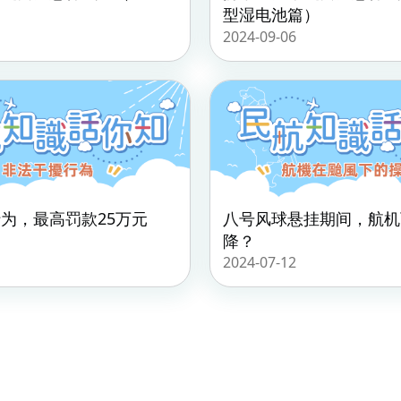
型湿电池篇）
2024-09-06
为，最高罚款25万元
八号风球悬挂期间，航机
降？
2024-07-12