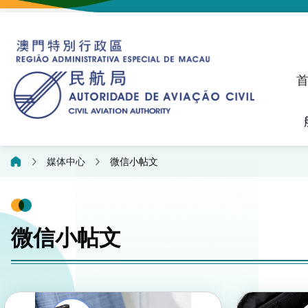
建议、投诉和异议统计资料
飞航人员执照管理线上平
媒体中心
微信小帖文
微信小帖文