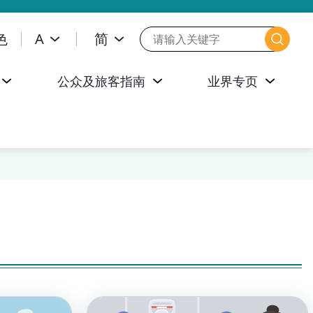
色
A
简
公众及旅客指南
业界专页