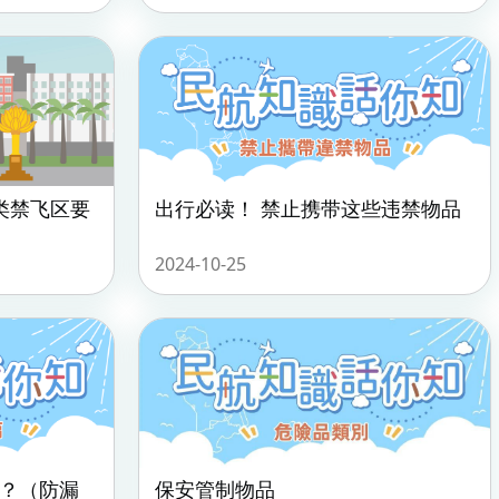
类禁飞区要
出行必读！ 禁止携带这些违禁物品
2024-10-25
？（防漏
保安管制物品