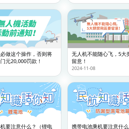
机必做这个操作，否则将
无人机不能随心飞，5大
元20,000罚款！
留意！
2024-11-08
乘机要注意什么？（锂电
携带电池乘机要注意什么