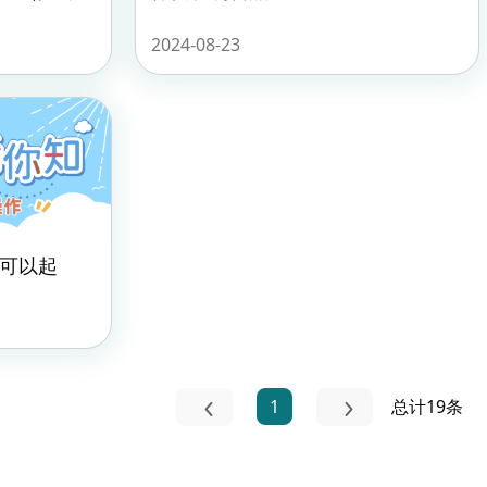
2024-08-23
可以起
1
总计19条