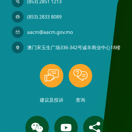
(853) 2851 1213
(853) 2833 8089
aacm@aacm.gov.mo
澳门宋玉生广场336-342号诚丰商业中心18楼
建议及投诉
查询