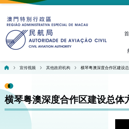
建议、投诉和异议统计资料
飞航人员执照管理线上平
宣传视频
其他政府机构
横琴粤澳深度合作区建设总
横琴粤澳深度合作区建设总体方