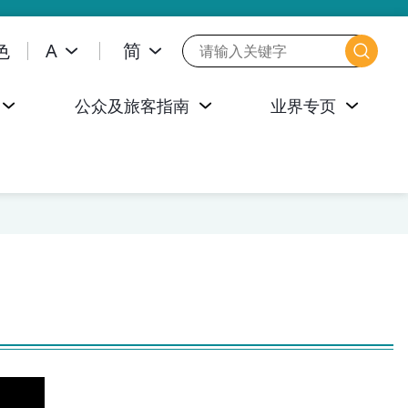
色
A
简
公众及旅客指南
业界专页