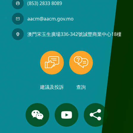
(853) 2833 8089
aacm@aacm.gov.mo
澳門宋玉生廣場336-342號誠豐商業中心18樓
建議及投訴
查詢