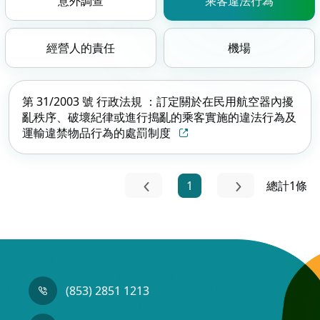
意外調查
乘客違法行為
經營人的責任
機場
第 31/2003 號 行政法規 ：訂定關於在民用航空器內擾
亂秩序、破壞紀律或進行搗亂的乘客實施的違法行為及
運輸違禁物品行為的處罰制度
1
總計1條
(853) 2851 1213