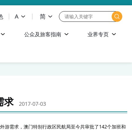
色
A
简
公众及旅客指南
业界专页
需求
2017-07-03
外游需求，澳门特别行政区民航局至今共审批了142个加班和