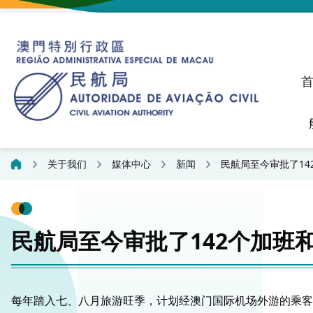
建议、投诉和异议统计资料
飞航人员执照管理线上平
关于我们
媒体中心
新闻
民航局至今审批了14
民航局至今审批了142个加班
每年踏入七、八月旅游旺季，计划经澳门国际机场外游的乘客