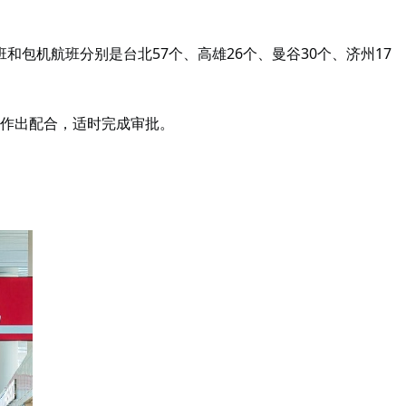
和包机航班分别是台北57个、高雄26个、曼谷30个、济州17
作出配合，适时完成审批。