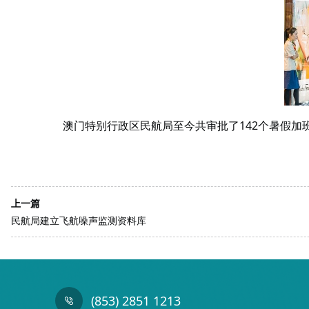
澳门特别行政区民航局至今共审批了142个暑假
上一篇
民航局建立飞航噪声监测资料库
(853) 2851 1213