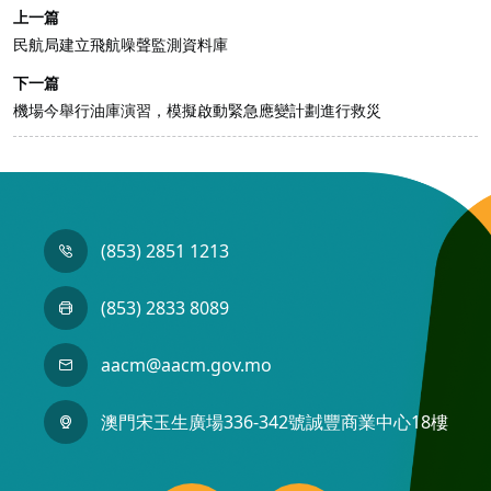
上一篇
民航局建立飛航噪聲監測資料庫
下一篇
機場今舉行油庫演習，模擬啟動緊急應變計劃進行救災
(853) 2851 1213
(853) 2833 8089
aacm@aacm.gov.mo
澳門宋玉生廣場336-342號誠豐商業中心18樓