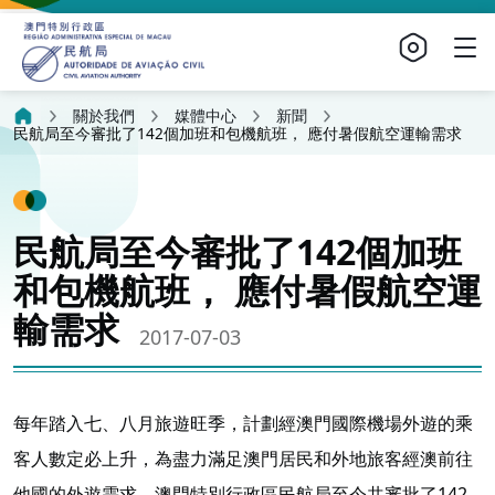
關於我們
媒體中心
新聞
民航局至今審批了142個加班和包機航班， 應付暑假航空運輸需求
民航局至今審批了142個加班
和包機航班， 應付暑假航空運
輸需求
2017-07-03
每年踏入七、八月旅遊旺季，計劃經澳門國際機場外遊的乘
客人數定必上升，為盡力滿足澳門居民和外地旅客經澳前往
他國的外遊需求，澳門特別行政區民航局至今共審批了142