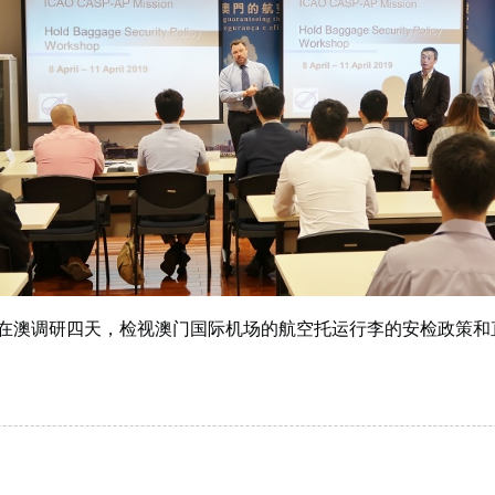
11日在澳调研四天，检视澳门国际机场的航空托运行李的安检政策