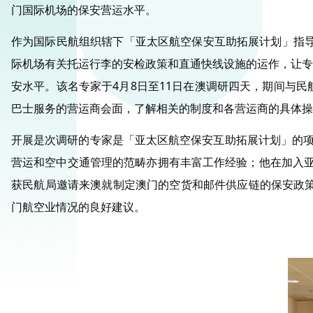
门国际机场的保安营运水平。
作为国际民航组织辖下「亚太区航空保安互助拓展计划」指导
际机场有关托运行李的安检政策和直通快线设施的运作，让专
安水平。该名专家于4月8日至11日在澳调研四天，期间与
巴士服务的营运商会面，了解相关的制度和各营运商的具体操
开展是次调研的专家是「亚太区航空保安互助拓展计划」的项目协调
营运和空中交通管理的范畴亦拥有丰富工作经验；他在加入亚太区
获民航局邀请来澳就制定澳门的空货和邮件供应链的保安政策进
门航空业情况的良好建议。