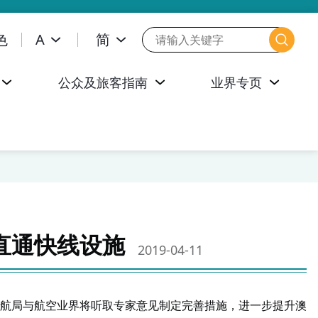
色
A
简
公众及旅客指南
业界专页
直通快线设施
2019-04-11
航局与航空业界将听取专家意见制定完善措施，进一步提升澳