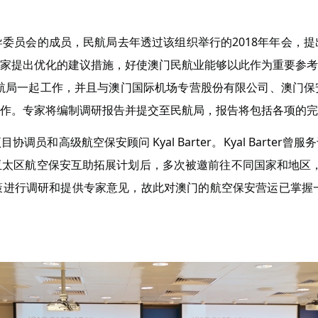
委员会的成员，民航局去年透过该组织举行的2018年年会，
家提出优化的建议措施，好使澳门民航业能够以此作为重要参考
民航局一起工作，并且与澳门国际机场专营股份有限公司、澳门
作。专家将编制调研报告并提交至民航局，报告将包括各项的完
员和高级航空保安顾问 Kyal Barter。Kyal Barte
航空保安互助拓展计划后，多次被邀前往不同国家和地区，包括澳门
行调研和提供专家意见，故此对澳门的航空保安营运已掌握一定了解