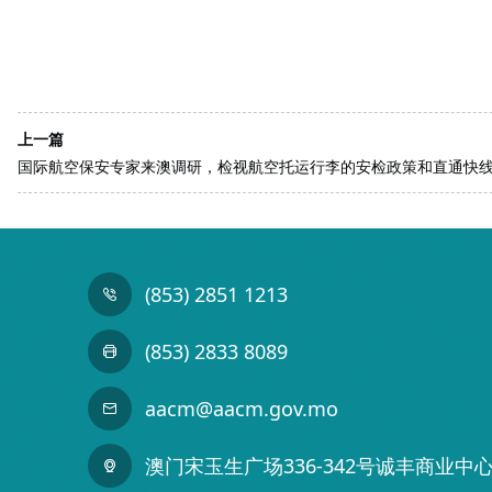
上一篇
国际航空保安专家来澳调研，检视航空托运行李的安检政策和直通快
(853) 2851 1213
(853) 2833 8089
aacm@aacm.gov.mo
澳门宋玉生广场336-342号诚丰商业中心