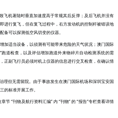
导致飞机著陆时垂直加速度高于常规其后反弹；及后飞机并没有
即进行复飞，但在复飞过程中，右方发动机的控制杆被错误地
配备可以探测低空风切变的仪器。
增加适当设备，以侦测有可能带来危险的天气状况；澳门国际
行“强制性”跑道检查，以及评估增加跑道外来物碎片自动检测系统的需
，正副飞行员必须对机上仪器的信息进行交叉检查，在确认情
送院治理但无需留院。由于事故发生在澳门国际机场和深圳宝安国
三的标准开展工作。
节 “刊物及航行资料汇编” 内 “刊物” 的 “报告”专栏查看详情