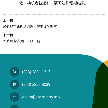
救，劫机者被逮补，演习达到预期结果。
上一篇
民航局完成机场跑道入侵事故的调查
下一篇
民航局走访澳门民航工会
(853) 2851 1213
(853) 2833 8089
aacm@aacm.gov.mo