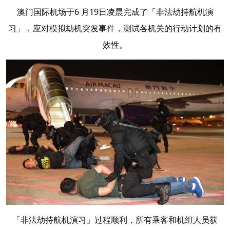
澳门国际机场于6 月19日凌晨完成了「非法劫持航机演
习」，应对模拟劫机突发事件，测试各机关的行动计划的有
效性。
「非法劫持航机演习」过程顺利，所有乘客和机组人员获