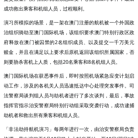
成功救出乘客和机组人员，过程顺利。
演习所模拟的场景，是一架在澳门注册的航机被一个外国政
治组织骑劫至澳门国际机场，该组织要求澳门特别行政区政
府释放在澳门被囚禁的2名组织成员、以及提交一千万美元
赎金，并且在满足以上要求后原机返回该组织所属国家，否
则要胁杀害机上人质，包括20名乘客和8名机组人员。
澳门国际机场在获悉事件后，即时按照机场紧急应变计划启
动工作，涉及的各机关人员迅速抵达中心处理突发事件。司
法警察局谈判组人员与劫机者进行了多次谈判，最后，事故
指挥官指示治安警察局特别行动组采取突袭行动，成功逮捕
劫机者和救出所有乘客和机组人员。
「非法劫持航机演习」每两年进行一次，由治安警察局负责