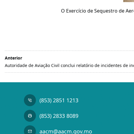
O Exercício de Sequestro de Aer
Anterior
Autoridade de Aviação Civil conclui relatório de incidentes de i
(853) 2851 1213
(853) 2833 8089
aacm@aacm.gov.mo