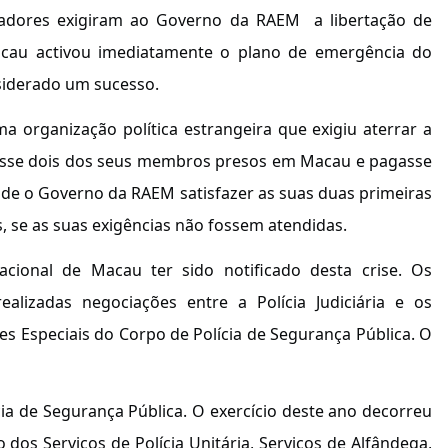
tradores exigiram ao Governo da RAEM a libertação de
cau activou imediatamente o plano de emergência do
nsiderado um sucesso.
organização política estrangeira que exigiu aterrar a
tasse dois dos seus membros presos em Macau e pagasse
de o Governo da RAEM satisfazer as suas duas primeiras
, se as suas exigências não fossem atendidas.
ional de Macau ter sido notificado desta crise. Os
alizadas negociações entre a Polícia Judiciária e os
 Especiais do Corpo de Polícia de Segurança Pública. O
ia de Segurança Pública. O exercício deste ano decorreu
dos Serviços de Polícia Unitária, Serviços de Alfândega,