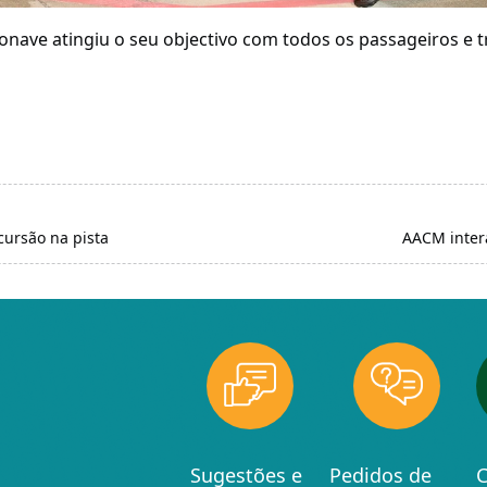
onave atingiu o seu objectivo com todos os passageiros e tr
ncursão na pista
AACM inter
Sugestões e
Pedidos de
C