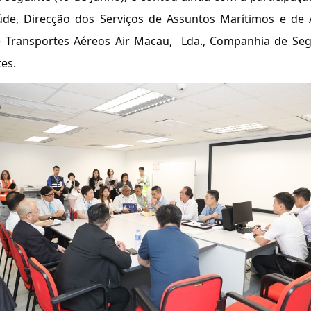
aúde, Direcção dos Serviços de Assuntos Marítimos e de
e Transportes Aéreos Air Macau, Lda., Companhia de S
tes.