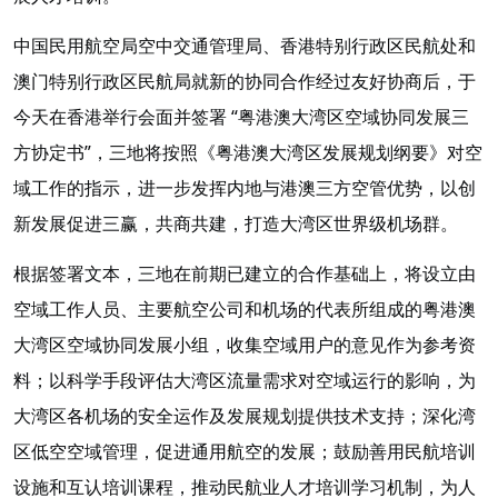
中国民用航空局空中交通管理局、香港特别行政区民航处和
澳门特别行政区民航局就新的协同合作经过友好协商后，于
今天在香港举行会面并签署 “粤港澳大湾区空域协同发展三
方协定书”，三地将按照《粤港澳大湾区发展规划纲要》对空
域工作的指示，进一步发挥内地与港澳三方空管优势，以创
新发展促进三赢，共商共建，打造大湾区世界级机场群。
根据签署文本，三地在前期已建立的合作基础上，将设立由
空域工作人员、主要航空公司和机场的代表所组成的粤港澳
大湾区空域协同发展小组，收集空域用户的意见作为参考资
料；以科学手段评估大湾区流量需求对空域运行的影响，为
大湾区各机场的安全运作及发展规划提供技术支持；深化湾
区低空空域管理，促进通用航空的发展；鼓励善用民航培训
设施和互认培训课程，推动民航业人才培训学习机制，为人