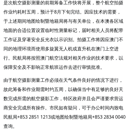
是次航空摄影测量的前期筹备工作快将开展，整个航空拍摄
作业约耗时五周，预计于8月下旬完结。因应技术的需要，
于上述期间地图绘制暨地籍局将与有关单位，在本澳各区域
地面的合适位置设置临时性测量标记，届时相关人员将配带
工作证及穿著安全反光衣以示识别。拍摄工作将因应澳门不
同的地理环境而使用多旋翼无人机或直升机在澳门上空进
行。民航局将按照澳门航空法规对相关作业的技术要求，以
保障安全及不影响正常航班运作去进行审慎批准。
由于航空摄影测量工作必须在天气条件良好的情况下进行，
故此筹备和作业期需时约五周，以确保当中有足够的良好天
数完成所需的航空摄影工作，特区政府并且会严谨要求营运
商安全完成所有操作。市民如有疑问，可于办公时间内致电
民航局+853 2851 1213或地图绘制暨地籍局+853 2834 0040
查询。