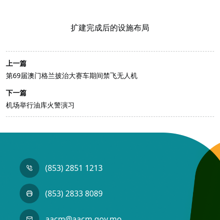
扩建完成后的设施布局
上一篇
第69届澳门格兰披治大赛车期间禁飞无人机
下一篇
机场举行油库火警演习
(853) 2851 1213
(853) 2833 8089
aacm@aacm.gov.mo