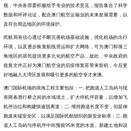
视，中央各部委积极给予专业的技术意见，报告集合了科学
数据和环评论证，配合澳门航空运输业的未来发展需要，以
及符合周边地区的环境保护。
民航局有信心透过不断完善机场基础设施，优化机场的出行
环境，以及逐步恢复航线营运和扩大网络，可为澳门和珠三
角地区的居民提供更多元化的航空产品，故此，中央政府的
批复文件正好为澳门航空业的后疫情复苏带来契机，今后更
好地融入大湾区发展和吸引更多的航空专才来澳。
澳门国际机场的填海工程主要包括：一. 把跑道人工岛屿与现
有两条滑行桥之间的水域填土，扩大停机坪容量，以增加飞
机停泊位和构建快速脱离道；二. 维持跑道长度不变，但延伸
跑道末端安全区，以满足国际民航组织的新安全标准；三. 跑
道人工岛屿与停机坪中间预留95米宽的水道。新建土地和设