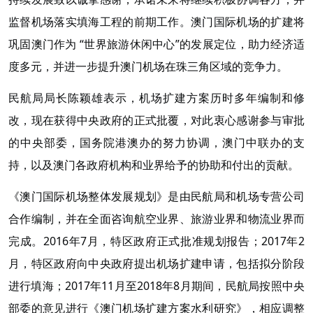
监督机场落实填海工程的前期工作。澳门国际机场的扩建将
巩固澳门作为 “世界旅游休闲中心”的发展定位，助力经济适
度多元，并进一步提升澳门机场在珠三角区域的竞争力。
民航局局长陈颖雄表示，机场扩建方案历时多年编制和修
改，现在获得中央政府的正式批覆，对此衷心感谢参与审批
的中央部委，国务院港澳办的努力协调，澳门中联办的支
持，以及澳门各政府机构和业界给予的协助和付出的贡献。
《澳门国际机场整体发展规划》是由民航局和机场专营公司
合作编制，并在全面咨询航空业界、旅游业界和物流业界而
完成。2016年7月，特区政府正式批准规划报告；2017年2
月，特区政府向中央政府提出机场扩建申请，包括拟分阶段
进行填海；2017年11月至2018年8月期间，民航局按照中央
部委的意见进行《澳门机场扩建方案水利研究》，相应调整