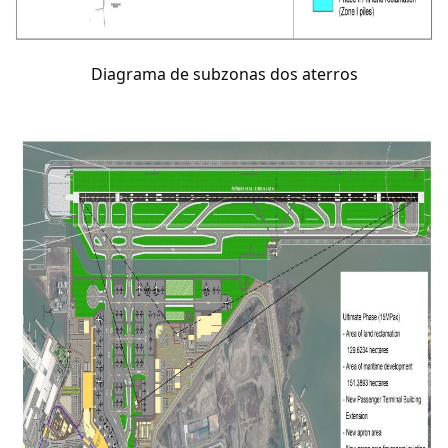
Diagrama de subzonas dos aterros