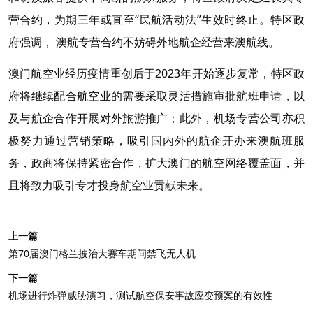
营合约，为期三年或直至“民航活动法”生效时终止。特区政
府强调， 澳航专营合约不妨碍外地航企经营来澳航线。
澳门航空业经历疫情重创后于2023年开始逐步复常，特区政
府将继续配合航空业的需要采取灵活措施审批航班申请，以
及与航企合作开展对外旅游推广；此外，机场专营公司亦积
极努力通过营销策略，吸引国内外的航企开办来澳航班服
务，政商将保持紧密合作，扩大澳门的航空网络覆盖面，并
且将致力吸引专才投身航空业贡献未来。
上一篇
第70届澳门格兰披治大赛车期间禁飞无人机
下一篇
机场进行炸弹威胁演习，测试航空保安事故应变预案的有效性