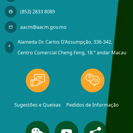
(853) 2833 8089
aacm@aacm.gov.mo
Alameda Dr. Carlos D’Assumpção, 336-342,
Centro Comercial Cheng Feng, 18.° andar Macau
Sugestões e Queixas
Pedidos de Informação