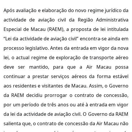
Após avaliação e elaboração do novo regime jurídico da
actividade de aviação civil da Região Administrativa
Especial de Macau (RAEM), a proposta de lei intitulada
“Lei da actividade de aviação civil” encontra-se ainda em
processo legislativo. Antes da entrada em vigor da nova
lei, o actual regime de exploração de transporte aéreo
deve ser mantido, para que a Air Macau possa
continuar a prestar serviços aéreos da forma estável
aos residentes e visitantes de Macau. Assim, o Governo
da RAEM decidiu prorrogar o contrato de concessão,
por um período de três anos ou até à entrada em vigor
da lei da actividade de aviação civil. O Governo da RAEM
salienta que, o contrato de concessão da Air Macau não